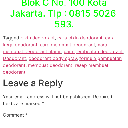
Blok C No. 100 Kota
Jakarta. Tlp : 0815 5026
593.
Tagged
bikin deodorant
,
cara bikin deodorant
,
cara
kerja deodorant
,
cara membuat deodorant
,
cara
membuat deodorant alami.
,
cara pembuatan deodorant
,
Deodorant
,
deodorant body spray
,
formula pembuatan
deodorant
,
membuat deodorant
,
resep membuat
deodorant
Leave a Reply
Your email address will not be published.
Required
fields are marked
*
Comment
*