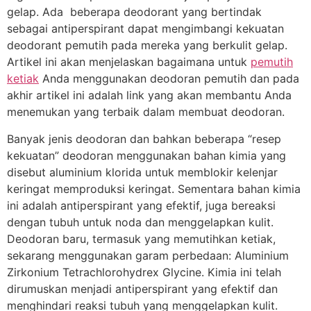
gelap. Ada beberapa deodorant yang bertindak
sebagai antiperspirant dapat mengimbangi kekuatan
deodorant pemutih pada mereka yang berkulit gelap.
Artikel ini akan menjelaskan bagaimana untuk
pemutih
ketiak
Anda menggunakan deodoran pemutih dan pada
akhir artikel ini adalah link yang akan membantu Anda
menemukan yang terbaik dalam membuat deodoran.
Banyak jenis deodoran dan bahkan beberapa “resep
kekuatan” deodoran menggunakan bahan kimia yang
disebut aluminium klorida untuk memblokir kelenjar
keringat memproduksi keringat. Sementara bahan kimia
ini adalah antiperspirant yang efektif, juga bereaksi
dengan tubuh untuk noda dan menggelapkan kulit.
Deodoran baru, termasuk yang memutihkan ketiak,
sekarang menggunakan garam perbedaan: Aluminium
Zirkonium Tetrachlorohydrex Glycine. Kimia ini telah
dirumuskan menjadi antiperspirant yang efektif dan
menghindari reaksi tubuh yang menggelapkan kulit.