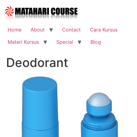
Skip
to
content
Home
About
Contact
Cara Kursus
Materi Kursus
Special
Blog
Deodorant