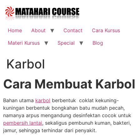
Skip
to
content
Home
About
Contact
Cara Kursus
Materi Kursus
Special
Blog
Karbol
Cara Membuat Karbol
Bahan utama
karbol
berbentuk coklat kekuning-
kuningan berbentuk bongkahan batu mudah pecah,
namanya arpus mengandung desinfektan cocok untuk
pembersih lantai
, sekaligus pembunuh kuman, bakteri,
jamur, sehingga terhindar dari penyakit.