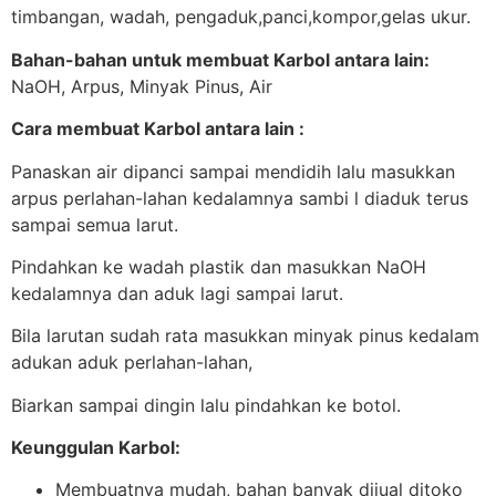
timbangan, wadah, pengaduk,panci,kompor,gelas ukur.
Bahan-bahan untuk membuat Karbol a
ntara l
ain:
NaOH, Arpus, Minyak Pinus, Air
Cara membuat Karbol a
ntara l
ain :
Panaskan air dipanci sampai mendidih lalu masukkan
arpus perlahan-lahan kedalamnya sambi l diaduk terus
sampai semua larut.
Pindahkan ke wadah plastik dan masukkan NaOH
kedalamnya dan aduk lagi sampai larut.
Bila larutan sudah rata masukkan minyak pinus kedalam
adukan aduk perlahan-lahan,
Biarkan sampai dingin lalu pindahkan ke botol.
Keunggulan Karbol:
Membuatnya mudah, bahan banyak dijual ditoko