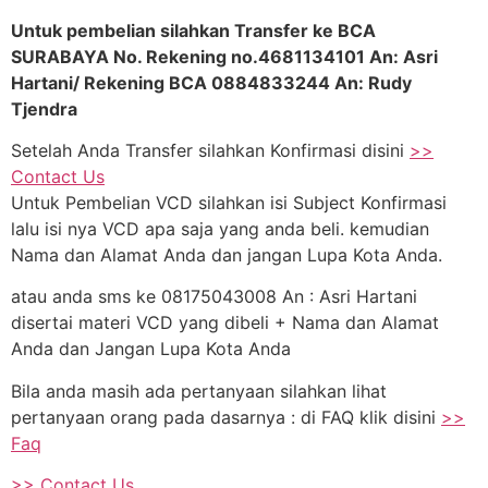
Untuk pembelian silahkan Transfer ke BCA
SURABAYA No. Rekening no.4681134101 An: Asri
Hartani/ Rekening BCA 0884833244 An: Rudy
Tjendra
Setelah Anda Transfer silahkan Konfirmasi disini
>>
Contact Us
Untuk Pembelian VCD silahkan isi Subject Konfirmasi
lalu isi nya VCD apa saja yang anda beli. kemudian
Nama dan Alamat Anda dan jangan Lupa Kota Anda.
atau anda sms ke 08175043008 An : Asri Hartani
disertai materi VCD yang dibeli + Nama dan Alamat
Anda dan Jangan Lupa Kota Anda
Bila anda masih ada pertanyaan silahkan lihat
pertanyaan orang pada dasarnya : di FAQ klik disini
>>
Faq
>> Contact Us