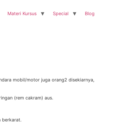
Materi Kursus
Special
Blog
ara mobil/motor juga orang2 disekiarnya,
ringan (rem cakram) aus.
 berkarat.