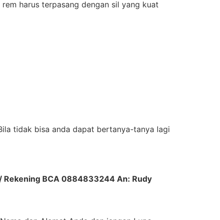
 rem harus terpasang dengan sil yang kuat
la tidak bisa anda dapat bertanya-tanya lagi
ni/ Rekening BCA 0884833244 An: Rudy