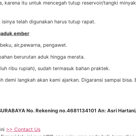
 karena itu untuk mencegah tutup reservoir/tangki minyak
sinya telah digunakan harus tutup rapat.
ngaduk,ember
tibeku, air,pewarna, pengawet.
ahan berurutan aduk hingga merata.
uluh ribu rupiah), sudah termasuk bahan praktek.
demi langkah akan kami ajarkan. Digaransi sampai bisa. Bi
A SURABAYA No. Rekening no.4681134101 An: Asri Harta
ini
>> Contact Us