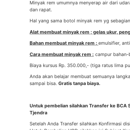
Minyak rem umumnya menyerap air dari udara,
dan rapat.
Hal yang sama botol minyak rem yg sebagian i
Alat membuat minyak rem ; gelas ukur, pe
Bahan membuat minyak rem :
emulsifier, an
Cara membuat minyak rem :
campur bahan-b
Biaya kursus Rp. 350.000,- (tiga ratus lima p
Anda akan belajar membuat semuanya langkah 
sampai bisa.
Gratis tanpa biaya.
Untuk pembelian silahkan Transfer ke BC
Tjendra
Setelah Anda Transfer silahkan Konfirmasi dis