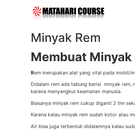
Skip
to
content
Minyak Rem
Membuat Minyak
R
em merupakan alat yang vital pada mobil/m
Didalam rem ada tabung berisi minyak rem,
karena menyangkut keamanan manusia.
Biasanya minyak rem cukup diganti 2 thn sek
Karena kalau minyak rem sudah kotor atau 
Air bisa juga terbentuk didalamnya kalau sud