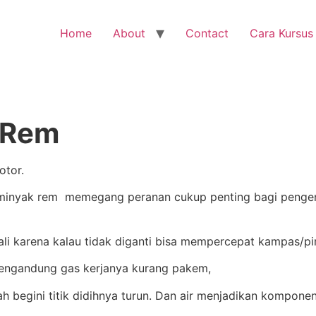
Home
About
Contact
Cara Kursus
 Rem
otor.
 minyak rem memegang peranan cukup penting bagi pengend
ali karena kalau tidak diganti bisa mempercepat kampas/pi
mengandung gas kerjanya kurang pakem,
ah begini titik didihnya turun. Dan air menjadikan komponen