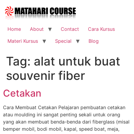
Skip
to
content
Home
About
Contact
Cara Kursus
Materi Kursus
Special
Blog
Tag:
alat untuk buat
souvenir fiber
Cetakan
Cara Membuat Cetakan Pelajaran pembuatan cetakan
atau moulding ini sangat penting sekali untuk orang
yang akan membuat benda-benda dari fiberglass (misal
bemper mobil, bodi mobil, kapal, speed boat, meja,