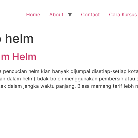
Home
About
Contact
Cara Kursus
 helm
am Helm
encucian helm kian banyak dijumpai disetiap-setiap kota
an dalam helm) tidak boleh menggunakan pembersih atau
sak dalam jangka waktu panjang. Biasa memang tarif lebh m