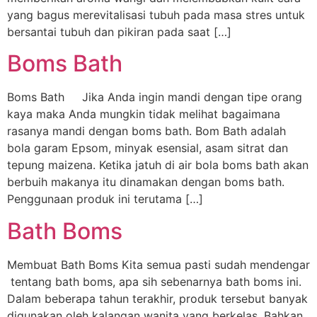
yang bagus merevitalisasi tubuh pada masa stres untuk
bersantai tubuh dan pikiran pada saat […]
Boms Bath
Boms Bath Jika Anda ingin mandi dengan tipe orang
kaya maka Anda mungkin tidak melihat bagaimana
rasanya mandi dengan boms bath. Bom Bath adalah
bola garam Epsom, minyak esensial, asam sitrat dan
tepung maizena. Ketika jatuh di air bola boms bath akan
berbuih makanya itu dinamakan dengan boms bath.
Penggunaan produk ini terutama […]
Bath Boms
Membuat Bath Boms Kita semua pasti sudah mendengar
tentang bath boms, apa sih sebenarnya bath boms ini.
Dalam beberapa tahun terakhir, produk tersebut banyak
digunakan oleh kalangan wanita yang berkelas. Bahkan