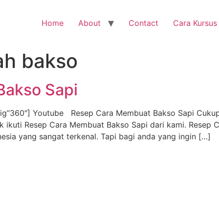
Home
About
Contact
Cara Kursus
ah bakso
Bakso Sapi
g”360″] Youtube Resep Cara Membuat Bakso Sapi Cukup m
Yuk ikuti Resep Cara Membuat Bakso Sapi dari kami. Resep
sia yang sangat terkenal. Tapi bagi anda yang ingin […]