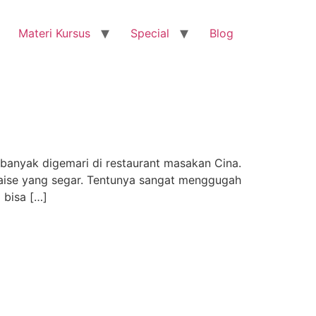
Materi Kursus
Special
Blog
anyak digemari di restaurant masakan Cina.
aise yang segar. Tentunya sangat menggugah
 bisa […]