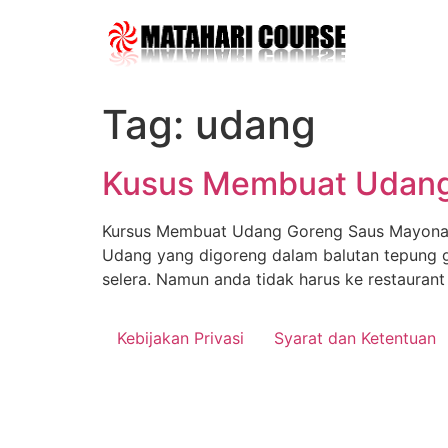
Skip
to
content
Tag:
udang
Kusus Membuat Udang
Kursus Membuat Udang Goreng Saus Mayonais
Udang yang digoreng dalam balutan tepung 
selera. Namun anda tidak harus ke restaurant
Kebijakan Privasi
Syarat dan Ketentuan