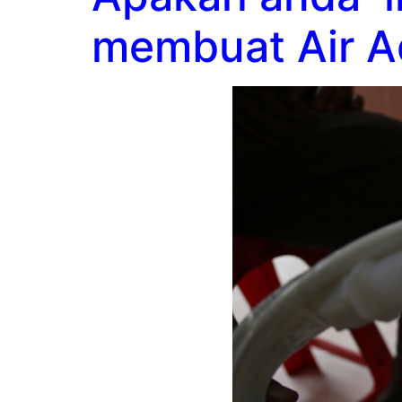
membuat Air Aq