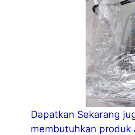
Dapatkan Sekarang ju
membutuhkan produk 