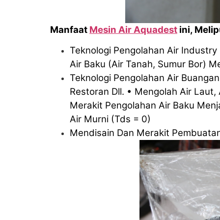
Manfaat
Mesin Air Aquadest
ini, Melip
Teknologi Pengolahan Air Industry (
Air Baku (Air Tanah, Sumur Bor) Me
Teknologi Pengolahan Air Buangan 
Restoran Dll.
• Mengolah Air Laut, 
Merakit Pengolahan Air Baku Menjad
Air Murni (Tds = 0)
Mendisain Dan Merakit Pembuatan A