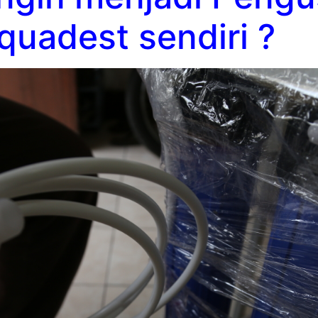
uadest sendiri ?