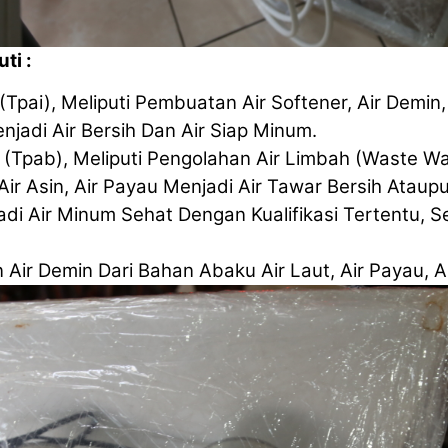
uti :
Tpai), Meliputi Pembuatan Air Softener, Air Demin, Ai
njadi Air Bersih Dan Air Siap Minum.
(Tpab), Meliputi Pengolahan Air Limbah (Waste Wat
Air Asin, Air Payau Menjadi Air Tawar Bersih Atau
i Air Minum Sehat Dengan Kualifikasi Tertentu, Seper
ir Demin Dari Bahan Abaku Air Laut, Air Payau, Ai