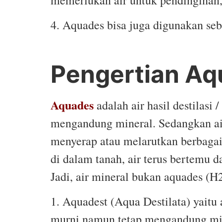
4. Aquades bisa juga digunakan seba
Pengertian Aq
Aquades
adalah air hasil destilas
mengandung mineral. Sedangkan air
menyerap atau melarutkan berbagai
di dalam tanah, air terus bertemu 
Jadi, air mineral bukan aquades (
1. Aquadest (Aqua Destilata) yaitu a
murni namun tetap mengandung min