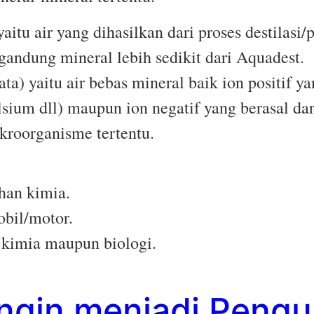
aitu air yang dihasilkan dari proses destilasi/
gandung mineral lebih sedikit dari Aquadest.
) yaitu air bebas mineral baik ion positif ya
sium dll) maupun ion negatif yang berasal dari
kroorganisme tertentu.
han kimia.
obil/motor.
 kimia maupun biologi.
ngin menjadi Peng