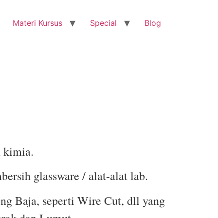
Materi Kursus
Special
Blog
 kimia.
rsih glassware / alat-alat lab.
 Baja, seperti Wire Cut, dll yang
rak dan Lumut.