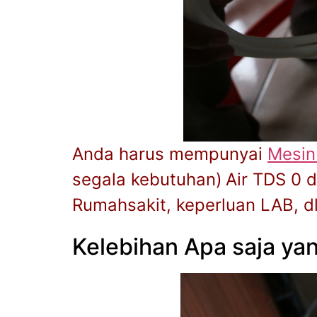
Anda harus mempunyai
Mesin
segala kebutuhan)
Air TDS 0 
Rumahsakit, keperluan LAB, dl
Kelebihan Apa saja yan