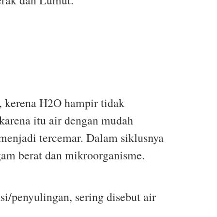
O, kerena H2O hampir tidak
 karena itu air dengan mudah
menjadi tercemar. Dalam siklusnya
ogam berat dan mikroorganisme.
asi/penyulingan, sering disebut air