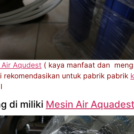
 Air Aqudest
( kaya manfaat dan mengh
di rekomendasikan untuk pabrik pabrik
l
g di miliki
Mesin Air Aquades