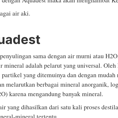
gai air aki.
uadest
i / penyulingan sama dengan air murni atau H2
 mineral adalah pelarut yang universal. Oleh
 partikel yang ditemuinya dan dengan mudah 
dan melarutkan berbagai mineral anorganik, l
H2O) karena mengandung banyak mineral.
ir yang dihasilkan dari satu kali proses destil
eral-mineral tertentu.