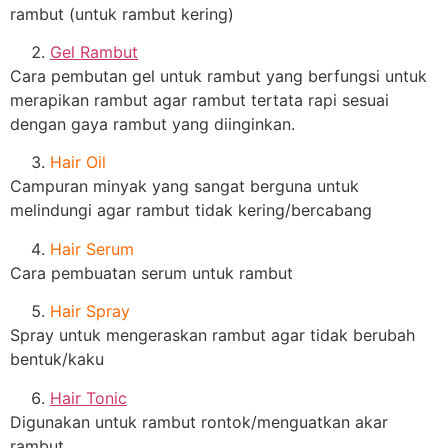
rambut (untuk rambut kering)
Gel Rambut
Cara pembutan gel untuk rambut yang berfungsi untuk
merapikan rambut agar rambut tertata rapi sesuai
dengan gaya rambut yang diinginkan.
Hair Oil
Campuran minyak yang sangat berguna untuk
melindungi agar rambut tidak kering/bercabang
Hair Serum
Cara pembuatan serum untuk rambut
Hair Spray
Spray untuk mengeraskan rambut agar tidak berubah
bentuk/kaku
Hair Tonic
Digunakan untuk rambut rontok/menguatkan akar
rambut