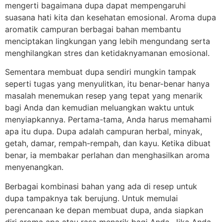
mengerti bagaimana dupa dapat mempengaruhi
suasana hati kita dan kesehatan emosional. Aroma dupa
aromatik campuran berbagai bahan membantu
menciptakan lingkungan yang lebih mengundang serta
menghilangkan stres dan ketidaknyamanan emosional.
Sementara membuat dupa sendiri mungkin tampak
seperti tugas yang menyulitkan, itu benar-benar hanya
masalah menemukan resep yang tepat yang menarik
bagi Anda dan kemudian meluangkan waktu untuk
menyiapkannya. Pertama-tama, Anda harus memahami
apa itu dupa. Dupa adalah campuran herbal, minyak,
getah, damar, rempah-rempah, dan kayu. Ketika dibuat
benar, ia membakar perlahan dan menghasilkan aroma
menyenangkan.
Berbagai kombinasi bahan yang ada di resep untuk
dupa tampaknya tak berujung. Untuk memulai
perencanaan ke depan membuat dupa, anda siapkan
diri aroma apa atau rasa menarik bagi Anda. Jika Anda