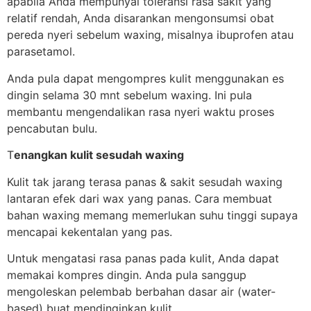
apabila Anda mempunyai toleransi rasa sakit yang
relatif rendah, Anda disarankan mengonsumsi obat
pereda nyeri sebelum waxing, misalnya ibuprofen atau
parasetamol.
Anda pula dapat mengompres kulit menggunakan es
dingin selama 30 mnt sebelum waxing. Ini pula
membantu mengendalikan rasa nyeri waktu proses
pencabutan bulu.
T
enangkan kulit sesudah waxing
Kulit tak jarang terasa panas & sakit sesudah waxing
lantaran efek dari wax yang panas. Cara membuat
bahan waxing memang memerlukan suhu tinggi supaya
mencapai kekentalan yang pas.
Untuk mengatasi rasa panas pada kulit, Anda dapat
memakai kompres dingin. Anda pula sanggup
mengoleskan pelembab berbahan dasar air (water-
based) buat mendinginkan kulit.