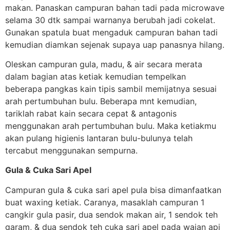
makan. Panaskan campuran bahan tadi pada microwave
selama 30 dtk sampai warnanya berubah jadi cokelat.
Gunakan spatula buat mengaduk campuran bahan tadi
kemudian diamkan sejenak supaya uap panasnya hilang.
Oleskan campuran gula, madu, & air secara merata
dalam bagian atas ketiak kemudian tempelkan
beberapa pangkas kain tipis sambil memijatnya sesuai
arah pertumbuhan bulu. Beberapa mnt kemudian,
tariklah rabat kain secara cepat & antagonis
menggunakan arah pertumbuhan bulu. Maka ketiakmu
akan pulang higienis lantaran bulu-bulunya telah
tercabut menggunakan sempurna.
Gula & Cuka Sari Apel
Campuran gula & cuka sari apel pula bisa dimanfaatkan
buat waxing ketiak. Caranya, masaklah campuran 1
cangkir gula pasir, dua sendok makan air, 1 sendok teh
garam, & dua sendok teh cuka sari apel pada wajan api