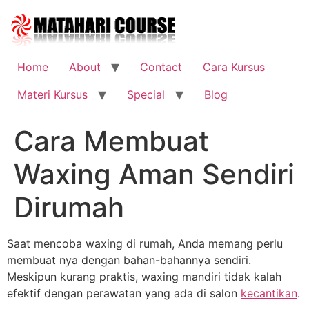
Skip
to
content
Home
About
Contact
Cara Kursus
Materi Kursus
Special
Blog
Cara Membuat
Waxing Aman Sendiri
Dirumah
Saat mencoba waxing di rumah, Anda memang perlu
membuat nya dengan bahan-bahannya sendiri.
Meskipun kurang praktis, waxing mandiri tidak kalah
efektif dengan perawatan yang ada di salon
kecantikan
.