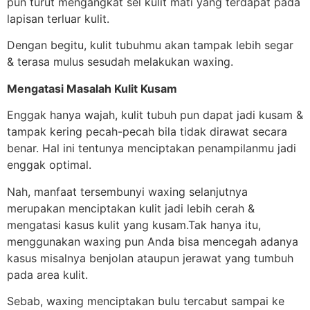
pun turut mengangkat sel kulit mati yang terdapat pada
lapisan terluar kulit.
Dengan begitu, kulit tubuhmu akan tampak lebih segar
& terasa mulus sesudah melakukan waxing.
Mengatasi Masalah Kulit Kusam
Enggak hanya wajah, kulit tubuh pun dapat jadi kusam &
tampak kering pecah-pecah bila tidak dirawat secara
benar. Hal ini tentunya menciptakan penampilanmu jadi
enggak optimal.
Nah, manfaat tersembunyi waxing selanjutnya
merupakan menciptakan kulit jadi lebih cerah &
mengatasi kasus kulit yang kusam.Tak hanya itu,
menggunakan waxing pun Anda bisa mencegah adanya
kasus misalnya benjolan ataupun jerawat yang tumbuh
pada area kulit.
Sebab, waxing menciptakan bulu tercabut sampai ke