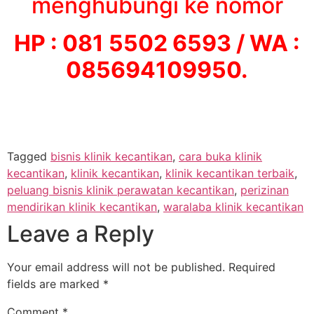
menghubungi ke nomor
HP : 081 5502 6593 / WA :
085694109950.
Tagged
bisnis klinik kecantikan
,
cara buka klinik
kecantikan
,
klinik kecantikan
,
klinik kecantikan terbaik
,
peluang bisnis klinik perawatan kecantikan
,
perizinan
mendirikan klinik kecantikan
,
waralaba klinik kecantikan
Leave a Reply
Your email address will not be published.
Required
fields are marked
*
Comment
*