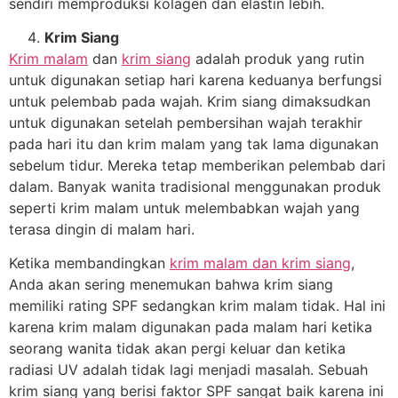
sendiri memproduksi kolagen dan elastin lebih.
Krim Siang
Krim malam
dan
krim siang
adalah produk yang rutin
untuk digunakan setiap hari karena keduanya berfungsi
untuk pelembab pada wajah. Krim siang dimaksudkan
untuk digunakan setelah pembersihan wajah terakhir
pada hari itu dan krim malam yang tak lama digunakan
sebelum tidur. Mereka tetap memberikan pelembab dari
dalam. Banyak wanita tradisional menggunakan produk
seperti krim malam untuk melembabkan wajah yang
terasa dingin di malam hari.
Ketika membandingkan
krim malam dan krim siang
,
Anda akan sering menemukan bahwa krim siang
memiliki rating SPF sedangkan krim malam tidak. Hal ini
karena krim malam digunakan pada malam hari ketika
seorang wanita tidak akan pergi keluar dan ketika
radiasi UV adalah tidak lagi menjadi masalah. Sebuah
krim siang yang berisi faktor SPF sangat baik karena ini