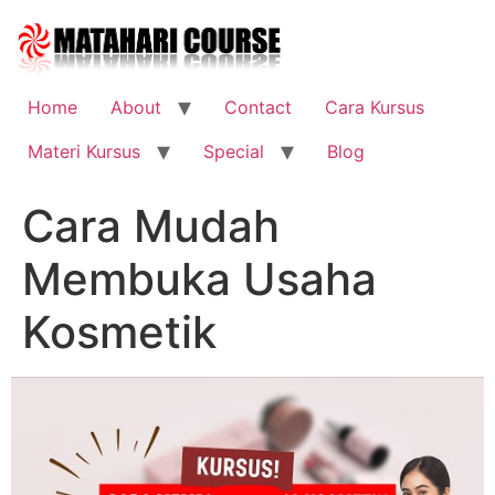
Skip
to
content
Home
About
Contact
Cara Kursus
Materi Kursus
Special
Blog
Cara Mudah
Membuka Usaha
Kosmetik