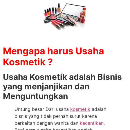
Mengapa harus Usaha
Kosmetik ?
Usaha Kosmetik adalah Bisnis
yang menjanjikan dan
Menguntungkan
Untung besar Dari usaha
kosmetik
adalah
bisnis yang tidak pernah surut karena
berkaitan dengan wanita dan
kecantikan
.
Bagi para wanita kecantikan adalah