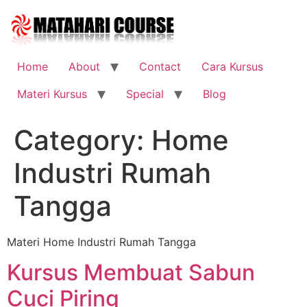
Skip
to
content
Home
About
Contact
Cara Kursus
Materi Kursus
Special
Blog
Category:
Home
Industri Rumah
Tangga
Materi Home Industri Rumah Tangga
Kursus Membuat Sabun
Cuci Piring