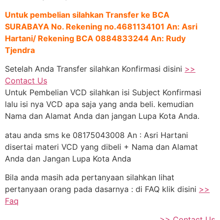
Untuk pembelian silahkan Transfer ke BCA
SURABAYA No. Rekening no.4681134101 An: Asri
Hartani/ Rekening BCA 0884833244 An: Rudy
Tjendra
Setelah Anda Transfer silahkan Konfirmasi disini
>>
Contact Us
Untuk Pembelian VCD silahkan isi Subject Konfirmasi
lalu isi nya VCD apa saja yang anda beli. kemudian
Nama dan Alamat Anda dan jangan Lupa Kota Anda.
atau anda sms ke 08175043008 An : Asri Hartani
disertai materi VCD yang dibeli + Nama dan Alamat
Anda dan Jangan Lupa Kota Anda
Bila anda masih ada pertanyaan silahkan lihat
pertanyaan orang pada dasarnya : di FAQ klik disini
>>
Faq
>> Contact Us