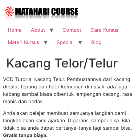
Skip
to
content
Home
About
Contact
Cara Kursus
Materi Kursus
Special
Blog
Kacang Telor/Telur
VCD Tutorial Kacang Telur. Pembuatannya dari kacang
dibalut tepung dan telor kemudian dimasak. ada juga
kacang sambal biasa dibentuk lempengan kacang, rasa
manis dan pedas.
Anda akan belajar membuat semuanya langkah demi
langkah akan kami ajarkan. Digaransi sampai bisa. Bila
tidak bisa anda dapat bertanya-tanya lagi sampai bisa.
Gratis tanpa biaya.