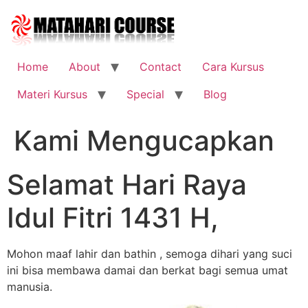
Skip
to
content
Home
About
Contact
Cara Kursus
Materi Kursus
Special
Blog
Kami Mengucapkan
Selamat Hari Raya
Idul Fitri 1431 H,
Mohon maaf lahir dan bathin , semoga dihari yang suci
ini bisa membawa damai dan berkat bagi semua umat
manusia.