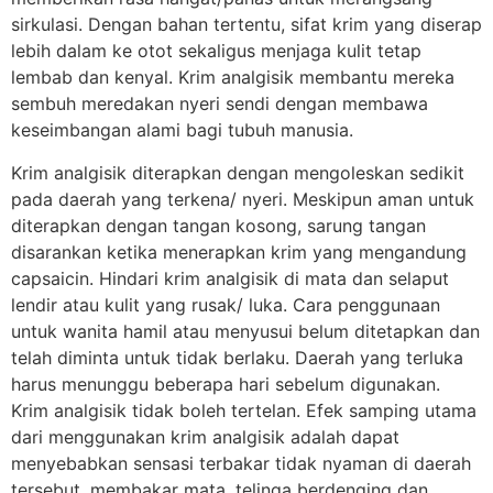
sirkulasi. Dengan bahan tertentu, sifat krim yang diserap
lebih dalam ke otot sekaligus menjaga kulit tetap
lembab dan kenyal. Krim analgisik membantu mereka
sembuh meredakan nyeri sendi dengan membawa
keseimbangan alami bagi tubuh manusia.
Krim analgisik diterapkan dengan mengoleskan sedikit
pada daerah yang terkena/ nyeri. Meskipun aman untuk
diterapkan dengan tangan kosong, sarung tangan
disarankan ketika menerapkan krim yang mengandung
capsaicin. Hindari krim analgisik di mata dan selaput
lendir atau kulit yang rusak/ luka. Cara penggunaan
untuk wanita hamil atau menyusui belum ditetapkan dan
telah diminta untuk tidak berlaku. Daerah yang terluka
harus menunggu beberapa hari sebelum digunakan.
Krim analgisik tidak boleh tertelan. Efek samping utama
dari menggunakan krim analgisik adalah dapat
menyebabkan sensasi terbakar tidak nyaman di daerah
tersebut, membakar mata, telinga berdenging dan