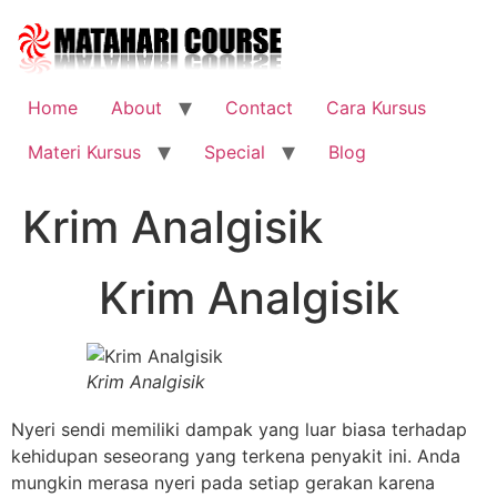
Skip
to
content
Home
About
Contact
Cara Kursus
Materi Kursus
Special
Blog
Krim Analgisik
Krim Analgisik
Krim Analgisik
Nyeri sendi memiliki dampak yang luar biasa terhadap
kehidupan seseorang yang terkena penyakit ini. Anda
mungkin merasa nyeri pada setiap gerakan karena