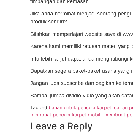
timbangan dan kemasan.
Jika anda berminat menjadi seorang peng
produk sendiri?
Silahkan memperlajari website saya di w
Karena kami memiliki ratusan materi yang b
Info lebih lanjut dapat anda menghubungi
Dapatkan segera paket-paket usaha yang 
Jangan lupa subscribe dan bagikan ke tem
Sampai jumpa dividio-vidio yang akan data
Tagged
bahan untuk pencuci karpet
,
cairan p
membuat pencuci karpet mobil.
,
membuat pen
Leave a Reply