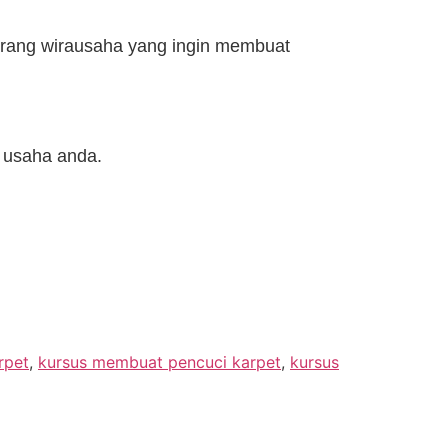
rang wirausaha yang ingin membuat
k usaha anda.
rpet
,
kursus membuat pencuci karpet
,
kursus