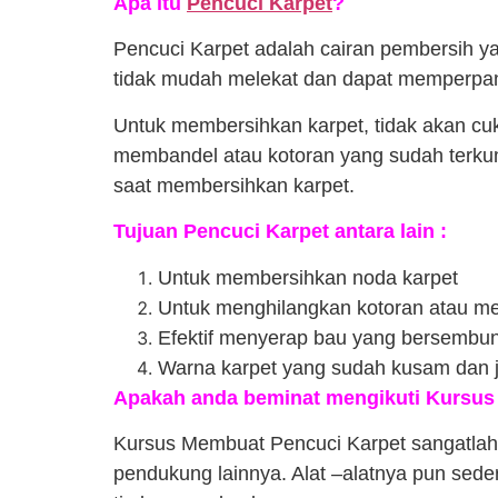
Apa itu
Pencuci Karpet
?
Pencuci Karpet adalah cairan pembersih y
tidak mudah melekat dan dapat memperpanj
Untuk membersihkan karpet, tidak akan cu
membandel atau kotoran yang sudah terkum
saat membersihkan karpet.
Tujuan Pencuci Karpet antara lain :
Untuk membersihkan noda karpet
Untuk menghilangkan kotoran atau m
Efektif menyerap bau yang bersembuny
Warna karpet yang sudah kusam dan ja
Apakah anda beminat mengikuti Kursus
Kursus Membuat Pencuci Karpet sangatlah
pendukung lainnya. Alat –alatnya pun sed