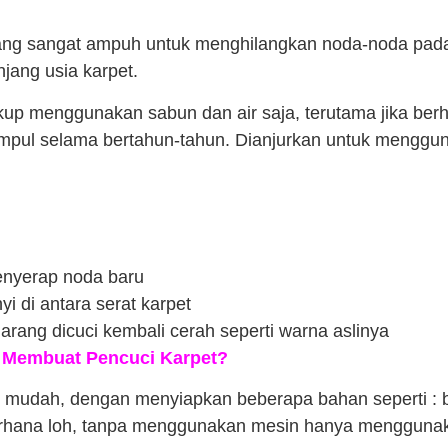
ang sangat ampuh untuk menghilangkan noda-noda pada k
ang usia karpet.
kup menggunakan sabun dan air saja, terutama jika b
pul selama bertahun-tahun. Dianjurkan untuk mengguna
enyerap noda baru
i di antara serat karpet
rang dicuci kembali cerah seperti warna aslinya
 Membuat Pencuci Karpet?
 mudah, dengan menyiapkan beberapa bahan seperti : b
erhana loh, tanpa menggunakan mesin hanya menggunaka