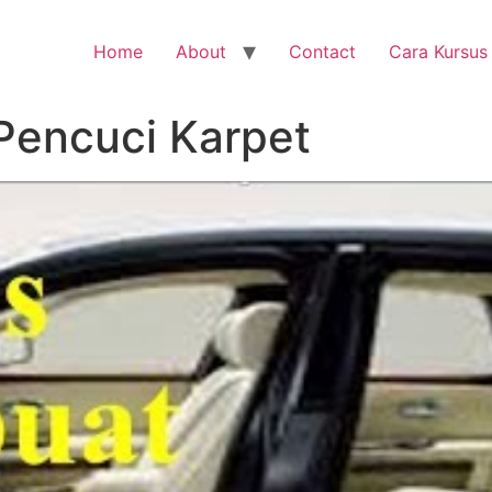
Home
About
Contact
Cara Kursus
Pencuci Karpet