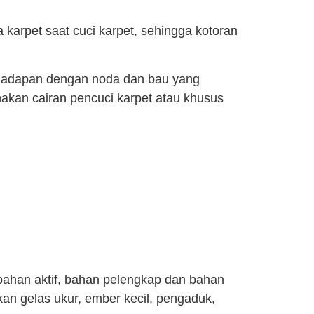
arpet saat cuci karpet, sehingga kotoran
erhadapan dengan noda dan bau yang
kan cairan pencuci karpet atau khusus
ahan aktif, bahan pelengkap dan bahan
n gelas ukur, ember kecil, pengaduk,