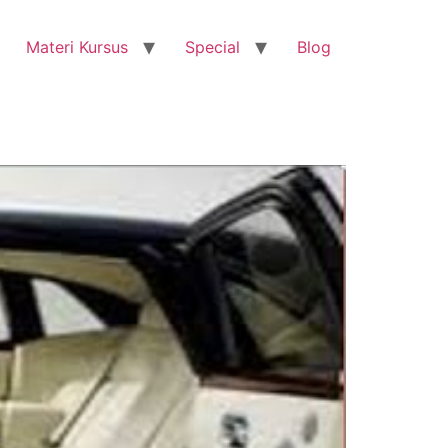
Materi Kursus
Special
Blog