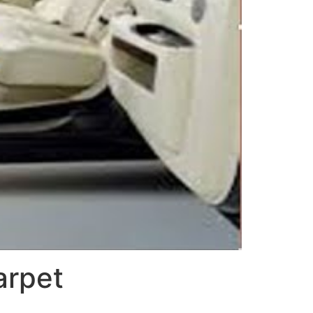
arpet