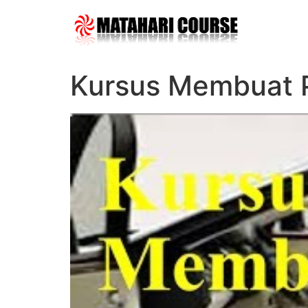
Skip
to
content
Kursus Membuat 