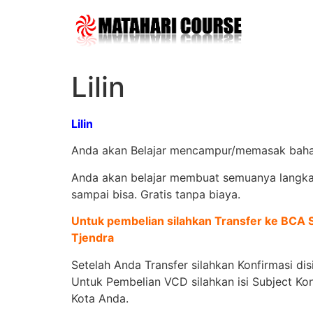
Skip
to
content
Lilin
Lilin
Anda akan Belajar mencampur/memasak bahan lil
Anda akan belajar membuat semuanya langkah 
sampai bisa. Gratis tanpa biaya.
Untuk pembelian silahkan Transfer ke BC
Tjendra
Setelah Anda Transfer silahkan Konfirmasi dis
Untuk Pembelian VCD silahkan isi Subject Ko
Kota Anda.