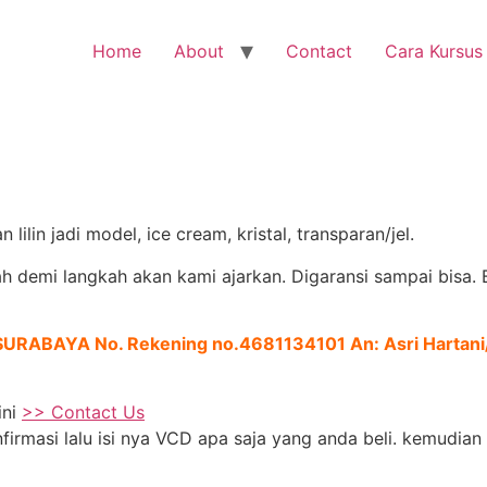
Home
About
Contact
Cara Kursus
in jadi model, ice cream, kristal, transparan/jel.
demi langkah akan kami ajarkan. Digaransi sampai bisa. Bi
A SURABAYA No. Rekening no.4681134101 An: Asri Harta
ini
>> Contact Us
nfirmasi lalu isi nya VCD apa saja yang anda beli. kemudi