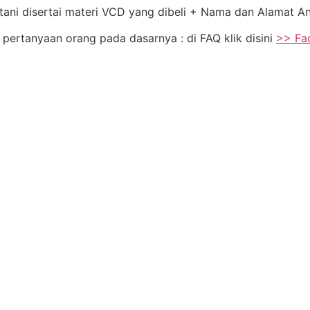
tani disertai materi VCD yang dibeli + Nama dan Alamat 
 pertanyaan orang pada dasarnya : di FAQ klik disini
>> Fa