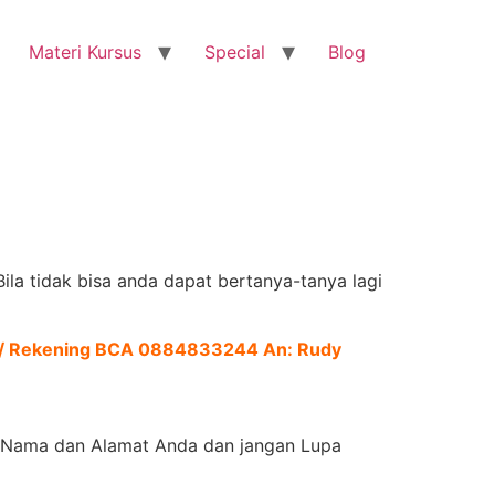
Materi Kursus
Special
Blog
la tidak bisa anda dapat bertanya-tanya lagi
ni/ Rekening BCA 0884833244 An: Rudy
an Nama dan Alamat Anda dan jangan Lupa