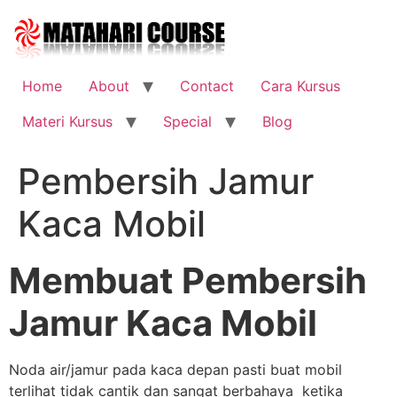
Skip
to
content
Home
About
Contact
Cara Kursus
Materi Kursus
Special
Blog
Pembersih Jamur
Kaca Mobil
Membuat Pembersih
Jamur Kaca Mobil
Noda air/jamur pada kaca depan pasti buat mobil
terlihat tidak cantik dan sangat berbahaya ketika