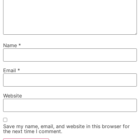
Name
*
Email
*
Website
Save my name, email, and website in this browser for
the next time I comment.