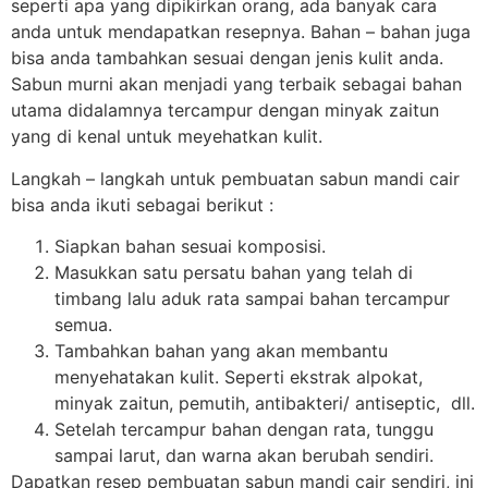
seperti apa yang dipikirkan orang, ada banyak cara
anda untuk mendapatkan resepnya. Bahan – bahan juga
bisa anda tambahkan sesuai dengan jenis kulit anda.
Sabun murni akan menjadi yang terbaik sebagai bahan
utama didalamnya tercampur dengan minyak zaitun
yang di kenal untuk meyehatkan kulit.
Langkah – langkah untuk pembuatan sabun mandi cair
bisa anda ikuti sebagai berikut :
Siapkan bahan sesuai komposisi.
Masukkan satu persatu bahan yang telah di
timbang lalu aduk rata sampai bahan tercampur
semua.
Tambahkan bahan yang akan membantu
menyehatakan kulit. Seperti ekstrak alpokat,
minyak zaitun, pemutih, antibakteri/ antiseptic, dll.
Setelah tercampur bahan dengan rata, tunggu
sampai larut, dan warna akan berubah sendiri.
Dapatkan resep pembuatan sabun mandi cair sendiri, ini