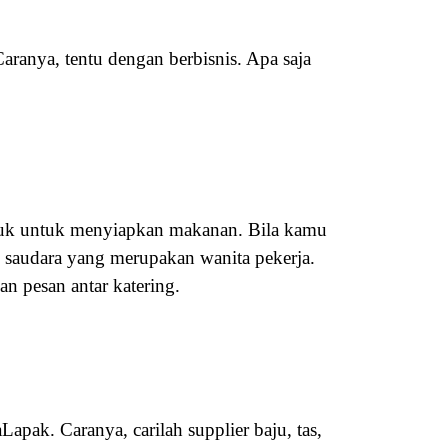
aranya, tentu dengan berbisnis. Apa saja
sibuk untuk menyiapkan makanan. Bila kamu
u saudara yang merupakan wanita pekerja.
n pesan antar katering.
pak. Caranya, carilah supplier baju, tas,