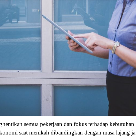
ghentikan semua pekerjaan dan fokus terhadap kebutuhan 
onomi saat menikah dibandingkan dengan masa lajang jauh