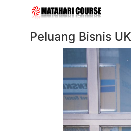
Skip
to
content
Peluang Bisnis U