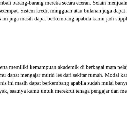
mbali barang-barang mereka secara eceran. Selain menjual
 setempat. Sistem kredit mingguan atau bulanan juga dap
ini juga masih dapat berkembang apabila kamu jadi suppli
ta memiliki kemampuan akademik di berbagai mata pelajar
mu dapat mengajar murid les dari sekitar rumah. Modal ka
nis ini masih dapat berkembang apabila sudah mulai bany
anyak, saatnya kamu untuk merekrut tenaga pengajar dan m