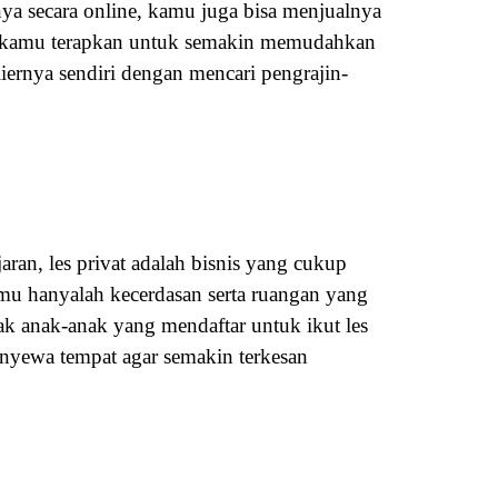
nya secara online, kamu juga bisa menjualnya
at kamu terapkan untuk semakin memudahkan
ernya sendiri dengan mencari pengrajin-
an, les privat adalah bisnis yang cukup
mu hanyalah kecerdasan serta ruangan yang
ak anak-anak yang mendaftar untuk ikut les
enyewa tempat agar semakin terkesan