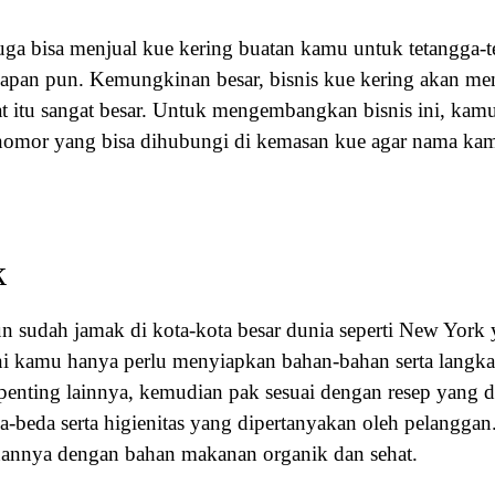
 bisa menjual kue kering buatan kamu untuk tetangga-te
pan pun. Kemungkinan besar, bisnis kue kering akan men
at itu sangat besar. Untuk mengembangkan bisnis ini, kam
nomor yang bisa dihubungi di kemasan kue agar nama kamu
k
un sudah jamak di kota-kota besar dunia seperti New York
sini kamu hanya perlu menyiapkan bahan-bahan serta langk
enting lainnya, kemudian pak sesuai dengan resep yang d
a-beda serta higienitas yang dipertanyakan oleh pelanggan
annya dengan bahan makanan organik dan sehat.