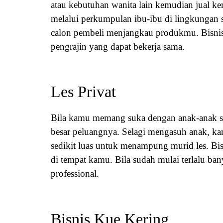
atau kebutuhan wanita lain kemudian jual ke
melalui perkumpulan ibu-ibu di lingkungan
calon pembeli menjangkau produkmu. Bisnis 
pengrajin yang dapat bekerja sama.
Les Privat
Bila kamu memang suka dengan anak-anak ser
besar peluangnya. Selagi mengasuh anak, ka
sedikit luas untuk menampung murid les. Bis
di tempat kamu. Bila sudah mulai terlalu b
professional.
Bisnis Kue Kering