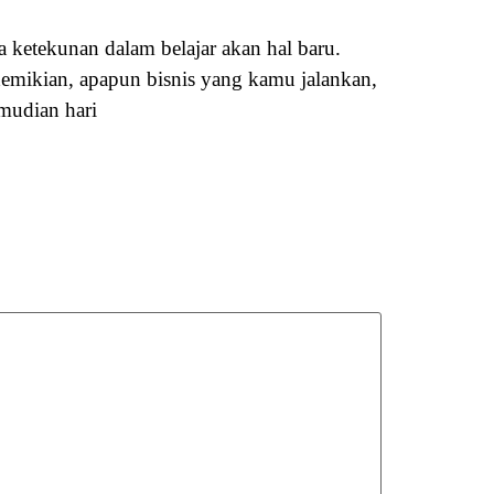
a ketekunan dalam belajar akan hal baru.
demikian, apapun bisnis yang kamu jalankan,
emudian hari