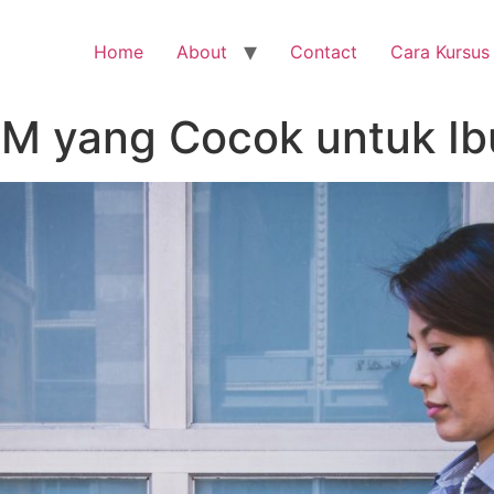
Home
About
Contact
Cara Kursus
KM yang Cocok untuk I