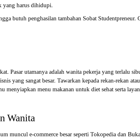
k yang harus dihidupi.
angga butuh penghasilan tambahan Sobat Studentpreneur. C
gkat. Pasar utamanya adalah wanita pekerja yang terlalu 
isnis yang sangat besar. Tawarkan kepada rekan-rekan ata
mu menyiapkan menu makanan untuk diet sehat serta layana
an Wanita
lum muncul e-commerce besar seperti Tokopedia dan BukaLa