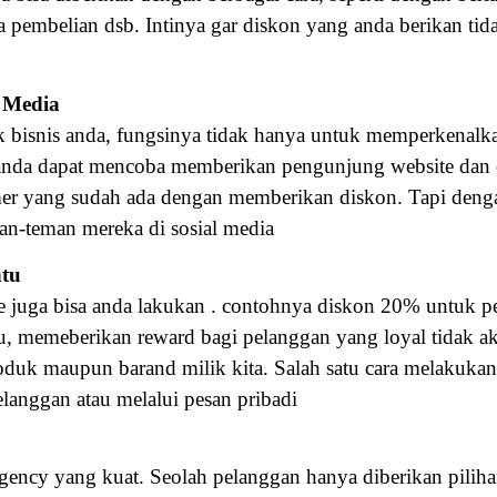
a pembelian dsb. Intinya gar diskon yang anda berikan t
l Media
k bisnis anda, fungsinya tidak hanya untuk memperkenalk
anda dapat mencoba memberikan pengunjung website dan 
r yang sudah ada dengan memberikan diskon. Tapi dengan
an-teman mereka di sosial media
ntu
 juga bisa anda lakukan . contohnya diskon 20% untuk pen
u, memeberikan reward bagi pelanggan yang loyal tidak ak
k maupun barand milik kita. Salah satu cara melakukan 
langgan atau melalui pesan pribadi
gency yang kuat. Seolah pelanggan hanya diberikan piliha