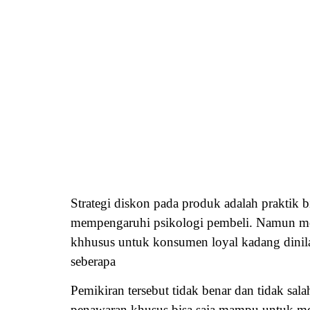
Strategi diskon pada produk adalah praktik b
mempengaruhi psikologi pembeli. Namun mem
khhusus untuk konsumen loyal kadang dinila
seberapa
Pemikiran tersebut tidak benar dan tidak sal
penawaran khusus bisa saja mampu untuk me