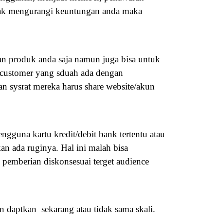
idak mengurangi keuntungan anda maka
an produk anda saja namun juga bisa untuk
customer yang sduah ada dengan
 sysrat mereka harus share website/akun
gguna kartu kredit/debit bank tertentu atau
an ada ruginya. Hal ini malah bisa
pemberian diskonsesuai terget audience
n daptkan sekarang atau tidak sama skali.