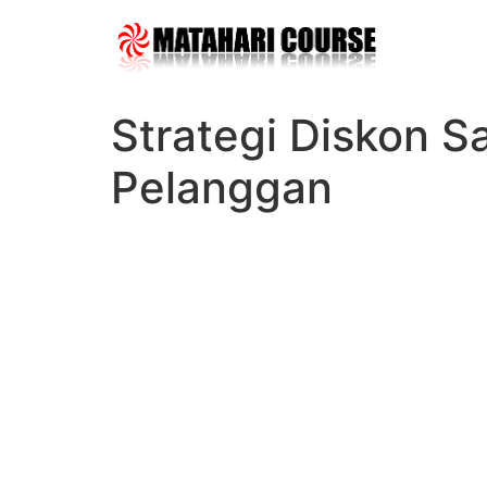
Skip
to
content
Strategi Diskon S
Pelanggan