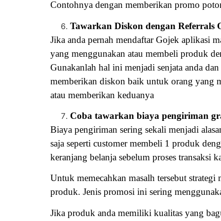
Contohnya dengan memberikan promo potong
Tawarkan Diskon dengan Referrals O
Jika anda pernah mendaftar Gojek aplikasi ma
yang menggunakan atau membeli produk denga
Gunakanlah hal ini menjadi senjata anda d
memberikan diskon baik untuk orang yang 
atau memberikan keduanya
Coba tawarkan biaya pengiriman gra
Biaya pengiriman sering sekali menjadi ala
saja seperti customer membeli 1 produk den
keranjang belanja sebelum proses transaksi k
Untuk memecahkan masalh tersebut strategi
produk. Jenis promosi ini sering menggunak
Jika produk anda memiliki kualitas yang ba