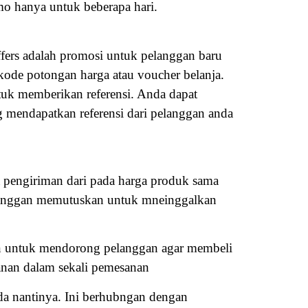
 hanya untuk beberapa hari.
Offers adalah promosi untuk pelanggan baru
kode potongan harga atau voucher belanja.
uk memberikan referensi. Anda dapat
mendapatkan referensi dari pelanggan anda
a pengiriman dari pada harga produk sama
pelanggan memutuskan untuk mneinggalkan
an untuk mendorong pelanggan agar membeli
anan dalam sekali pemesanan
da nantinya. Ini berhubngan dengan