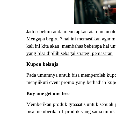
Jadi sebelum anda menerapkan atau memeoton
Mengapa begiru ? hal ini memastikan agar m
kali ini kita akan membahas beberapa hal un
yang bisa dipilih sebagai strategi pemasaran
Kupon belanja
Pada umumnya untuk bisa memperoleh kupon b
mengiikuti event promo yang berhadiah kup
Buy one get one free
Memberikan produk graaaatis untuk sebuah p
bisa memberikan 1 produk yang sama untuk 