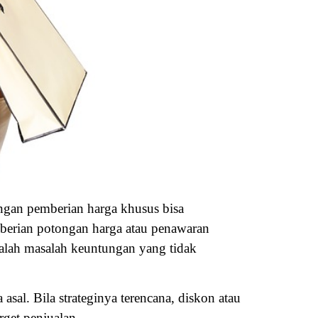
engan pemberian harga khusus bisa
berian potongan harga atau penawaran
alah masalah keuntungan yang tidak
sal. Bila strateginya terencana, diskon atau
get penjualan