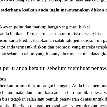
h sederhana ketikan anda ingin merencanakan diskon 
eak-even point dan markup harga yang masuk akal
 anda berikan. Terdapat macam-macam diskon yang bisa an
son kartu kredit . tetapkanlah salah satu jenis diskon ini 
itot anda termasuk diskon dan promosi yang mereka terap
pat selama setahun yang biasanya berpotensi mendatangkan
ang perlu anda ketahui sebelum membuat penaw
kon
erikan promo diskon sangat beragam. Anda bisa membuat
aran , natal dan tahun baru adalah hari-hari libur besar y
sa tetapkan salah satu bentuk penawaran di atas untuk dit
uga bisa diberikan dengan berbagai cara, seperti dengan b