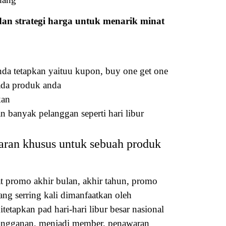
dan strategi harga untuk menarik minat
da tetapkan yaituu kupon, buy one get one
pada produk anda
kan
 banyak pelanggan seperti hari libur
aran khusus untuk sebuah produk
 promo akhir bulan, akhir tahun, promo
ang serring kali dimanfaatkan oleh
etapkan pad hari-hari libur besar nasional
erlangganan, menjadi member, penawaran