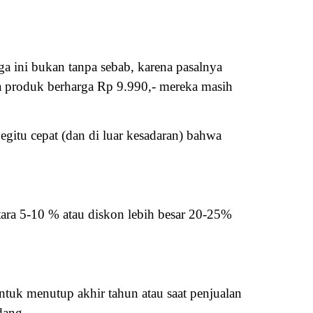
ga ini bukan tanpa sebab, karena pasalnya
a produk berharga Rp 9.990,- mereka masih
egitu cepat (dan di luar kesadaran) bahwa
ara 5-10 % atau diskon lebih besar 20-25%
tuk menutup akhir tahun atau saat penjualan
dang