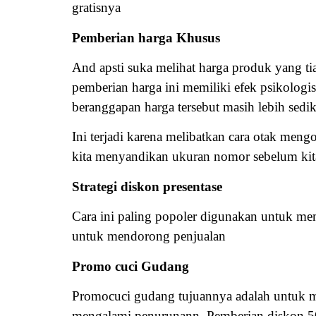
gratisnya
Pemberian harga Khusus
And apsti suka melihat harga produk yang ti
pemberian harga ini memiliki efek psikolog
beranggapan harga tersebut masih lebih sedi
Ini terjadi karena melibatkan cara otak men
kita menyandikan ukuran nomor sebelum kit
Strategi diskon presentase
Cara ini paling popoler digunakan untuk me
untuk mendorong penjualan
Promo cuci Gudang
Promocuci gudang tujuannya adalah untuk me
mengalami penurunann. Pemberian diskon 50