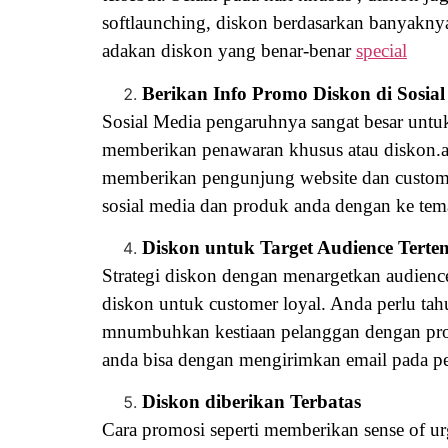
softlaunching, diskon berdasarkan banyakny
adakan diskon yang benar-benar
special
Berikan Info Promo Diskon di Sosia
Sosial Media pengaruhnya sangat besar untu
memberikan penawaran khusus atau diskon.
memberikan pengunjung website dan custome
sosial media dan produk anda dengan ke tem
Diskon untuk Target Audience Terte
Strategi diskon dengan menargetkan audience
diskon untuk customer loyal. Anda perlu tah
mnumbuhkan kestiaan pelanggan dengan produ
anda bisa dengan mengirimkan email pada pe
Diskon diberikan Terbatas
Cara promosi seperti memberikan sense of ur