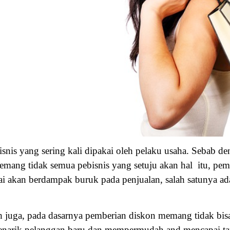
isnis yang sering kali dipakai oleh pelaku usaha. Sebab d
ang tidak semua pebisnis yang setuju akan hal itu, pem
i akan berdampak buruk pada penjualan, salah satunya ad
ah juga, pada dasarnya pemberian diskon memang tidak bisa a
narik pelanggan baru dan mempermudah and mencapai tar