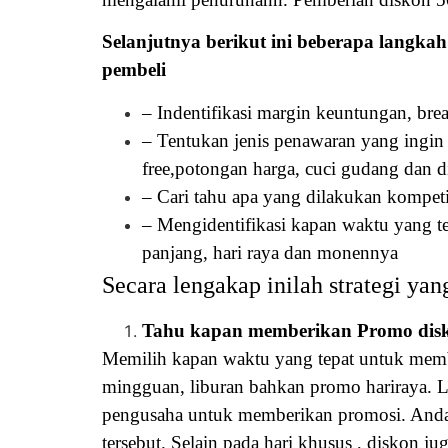
Selanjutnya berikut ini beberapa langka
pembeli
– Indentifikasi margin keuntungan, br
– Tentukan jenis penawaran yang ingin
free,potongan harga, cuci gudang dan di
– Cari tahu apa yang dilakukan kompet
– Mengidentifikasi kapan waktu yang te
panjang, hari raya dan monennya
Secara lengakap inilah strategi y
Tahu kapan memberikan Promo dis
Memilih kapan waktu yang tepat untuk memb
mingguan, liburan bahkan promo hariraya. Leb
pengusaha untuk memberikan promosi. Anda bi
tersebut.
Selain pada hari khusus , diskon j