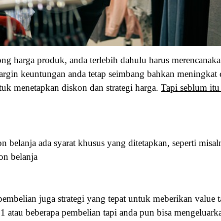
g harga produk, anda terlebih dahulu harus merencanaka
argin keuntungan anda tetap seimbang bahkan meningkat 
tuk menetapkan diskon dan strategi harga.
Tapi seblum itu
elanja ada syarat khusus yang ditetapkan, seperti misaln
on belanja
embelian juga strategi yang tepat untuk meberikan value
1 atau beberapa pembelian tapi anda pun bisa mengeluark