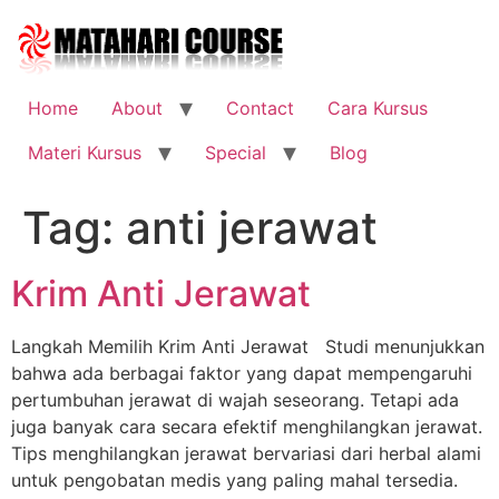
Skip
to
content
Home
About
Contact
Cara Kursus
Materi Kursus
Special
Blog
Tag:
anti jerawat
Krim Anti Jerawat
Langkah Memilih Krim Anti Jerawat Studi menunjukkan
bahwa ada berbagai faktor yang dapat mempengaruhi
pertumbuhan jerawat di wajah seseorang. Tetapi ada
juga banyak cara secara efektif menghilangkan jerawat.
Tips menghilangkan jerawat bervariasi dari herbal alami
untuk pengobatan medis yang paling mahal tersedia.