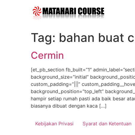
Skip
to
content
Tag:
bahan buat 
Cermin
[et_pb_section fb_built=”1″ admin_label=”sec
background_size=”initial” background_positi
custom_padding=”|||” custom_padding__hover=”
background_position=”top_left” background_
hampir setiap rumah pasti ada baik besar at
biasanya dibuat dengan kaca […]
Kebijakan Privasi
Syarat dan Ketentuan