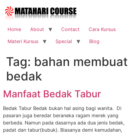
Skip
to
content
Home
About
Contact
Cara Kursus
Materi Kursus
Special
Blog
Tag:
bahan membuat
bedak
Manfaat Bedak Tabur
Bedak Tabur Bedak bukan hal asing bagi wanita. Di
pasaran juga beredar beraneka ragam merek yang
berbeda. Namun pada dasarnya ada dua jenis bedak,
padat dan tabur(bubuk). Biasanya demi kemudahan,