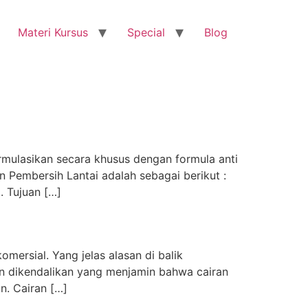
Materi Kursus
Special
Blog
rmulasikan secara khusus dengan formula anti
Pembersih Lantai adalah sebagai berikut :
. Tujuan […]
ersial. Yang jelas alasan di balik
pan dikendalikan yang menjamin bahwa cairan
n. Cairan […]