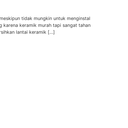
eskipun tidak mungkin untuk menginstal
ng karena keramik murah tapi sangat tahan
sihkan lantai keramik […]