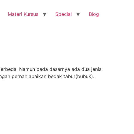
Materi Kursus
Special
Blog
berbeda. Namun pada dasarnya ada dua jenis
ngan pernah abaikan bedak tabur(bubuk).