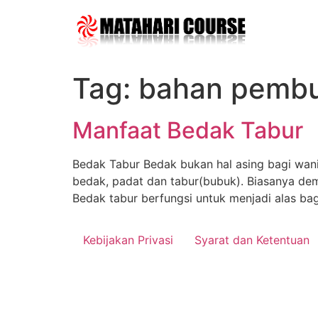
Skip
to
content
Tag:
bahan pembu
Manfaat Bedak Tabur
Bedak Tabur Bedak bukan hal asing bagi wan
bedak, padat dan tabur(bubuk). Biasanya de
Bedak tabur berfungsi untuk menjadi alas ba
Kebijakan Privasi
Syarat dan Ketentuan