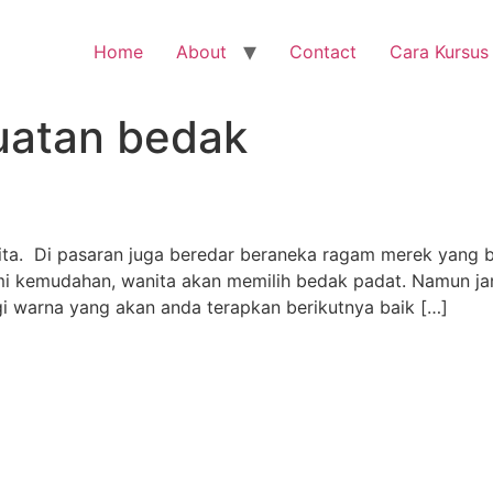
Home
About
Contact
Cara Kursus
atan bedak
ita. Di pasaran juga beredar beraneka ragam merek yang 
mi kemudahan, wanita akan memilih bedak padat. Namun ja
gi warna yang akan anda terapkan berikutnya baik […]