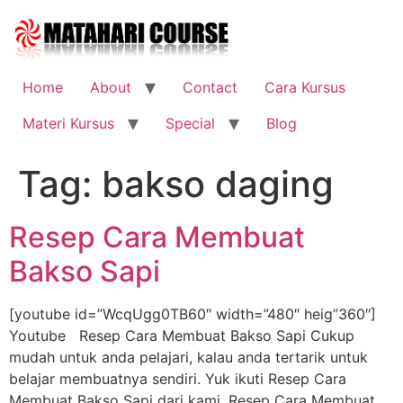
Skip
to
content
Home
About
Contact
Cara Kursus
Materi Kursus
Special
Blog
Tag:
bakso daging
Resep Cara Membuat
Bakso Sapi
[youtube id=”WcqUgg0TB60″ width=”480″ heig”360″]
Youtube Resep Cara Membuat Bakso Sapi Cukup
mudah untuk anda pelajari, kalau anda tertarik untuk
belajar membuatnya sendiri. Yuk ikuti Resep Cara
Membuat Bakso Sapi dari kami. Resep Cara Membuat