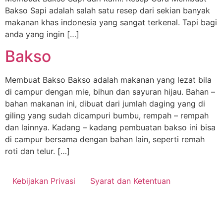
Bakso Sapi adalah salah satu resep dari sekian banyak
makanan khas indonesia yang sangat terkenal. Tapi bagi
anda yang ingin […]
Bakso
Membuat Bakso Bakso adalah makanan yang lezat bila
di campur dengan mie, bihun dan sayuran hijau. Bahan –
bahan makanan ini, dibuat dari jumlah daging yang di
giling yang sudah dicampuri bumbu, rempah – rempah
dan lainnya. Kadang – kadang pembuatan bakso ini bisa
di campur bersama dengan bahan lain, seperti remah
roti dan telur. […]
Kebijakan Privasi
Syarat dan Ketentuan