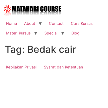
Skip
to
content
Home
About
Contact
Cara Kursus
Materi Kursus
Special
Blog
Tag:
Bedak cair
Kebijakan Privasi
Syarat dan Ketentuan