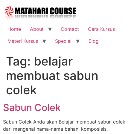
Skip
to
content
Home
About
Contact
Cara Kursus
Materi Kursus
Special
Blog
Tag:
belajar
membuat sabun
colek
Sabun Colek
Sabun Colek Anda akan Belajar membuat sabun colek
dari mengenal nama-nama bahan, komposisis,