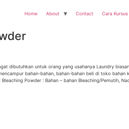
Home
About
Contact
Cara Kursus
owder
gat dibutuhkan untuk orang yang usahanya Laundry biasa
ncampur bahan-bahan, bahan-bahan beli di toko bahan kimi
Bleaching Powder : Bahan – bahan Bleaching/Pemutih, Nac