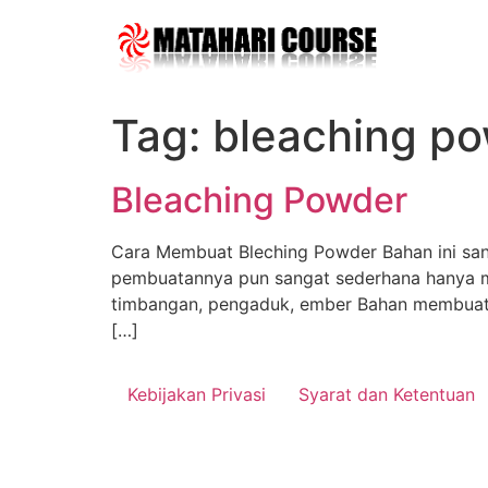
Skip
to
content
Tag:
bleaching p
Bleaching Powder
Cara Membuat Bleching Powder Bahan ini san
pembuatannya pun sangat sederhana hanya me
timbangan, pengaduk, ember Bahan membuat 
[…]
Kebijakan Privasi
Syarat dan Ketentuan