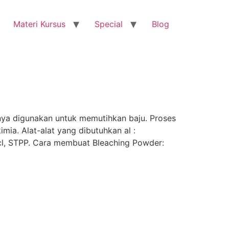
Materi Kursus
Special
Blog
nya digunakan untuk memutihkan baju. Proses
a. Alat-alat yang dibutuhkan al :
l, STPP. Cara membuat Bleaching Powder: