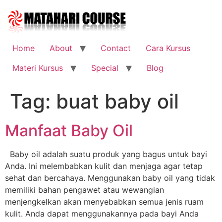
Skip
to
content
Home
About
Contact
Cara Kursus
Materi Kursus
Special
Blog
Tag:
buat baby oil
Manfaat Baby Oil
Baby oil adalah suatu produk yang bagus untuk bayi
Anda. Ini melembabkan kulit dan menjaga agar tetap
sehat dan bercahaya. Menggunakan baby oil yang tidak
memiliki bahan pengawet atau wewangian
menjengkelkan akan menyebabkan semua jenis ruam
kulit. Anda dapat menggunakannya pada bayi Anda