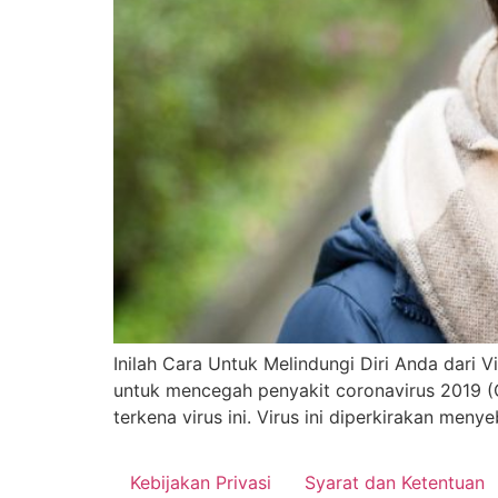
Inilah Cara Untuk Melindungi Diri Anda dari 
untuk mencegah penyakit coronavirus 2019 (
terkena virus ini. Virus ini diperkirakan men
Kebijakan Privasi
Syarat dan Ketentuan