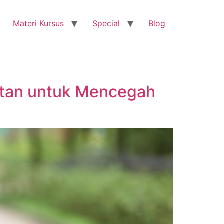
Materi Kursus
Special
Blog
ktan untuk Mencegah