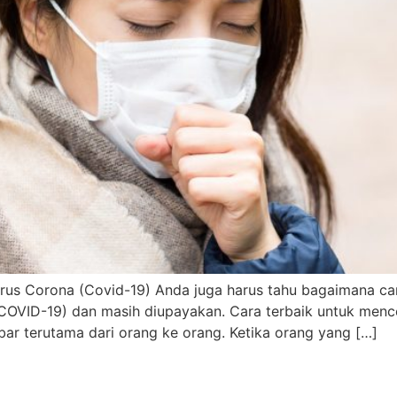
Virus Corona (Covid-19) Anda juga harus tahu bagaimana ca
COVID-19) dan masih diupayakan. Cara terbaik untuk mence
yebar terutama dari orang ke orang. Ketika orang yang […]