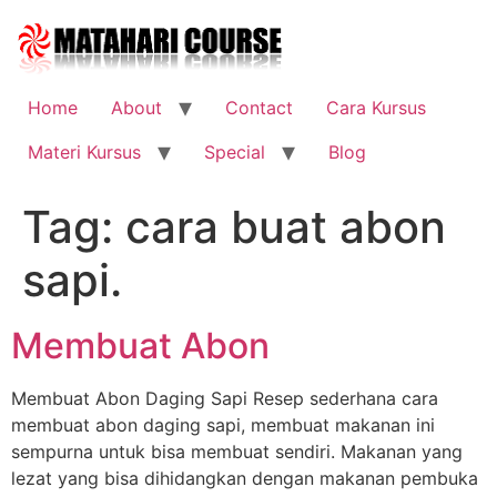
Skip
to
content
Home
About
Contact
Cara Kursus
Materi Kursus
Special
Blog
Tag:
cara buat abon
sapi.
Membuat Abon
Membuat Abon Daging Sapi Resep sederhana cara
membuat abon daging sapi, membuat makanan ini
sempurna untuk bisa membuat sendiri. Makanan yang
lezat yang bisa dihidangkan dengan makanan pembuka