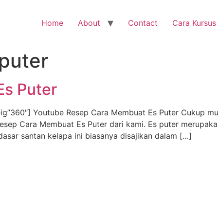
Home
About
Contact
Cara Kursus
 puter
s Puter
”360″] Youtube Resep Cara Membuat Es Puter Cukup mudah
Resep Cara Membuat Es Puter dari kami. Es puter merupakan
dasar santan kelapa ini biasanya disajikan dalam […]