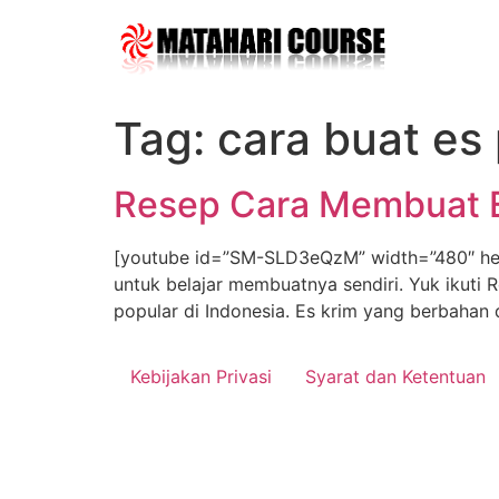
Skip
to
content
Tag:
cara buat es
Resep Cara Membuat E
[youtube id=”SM-SLD3eQzM” width=”480″ heig
untuk belajar membuatnya sendiri. Yuk ikuti 
popular di Indonesia. Es krim yang berbahan 
Kebijakan Privasi
Syarat dan Ketentuan