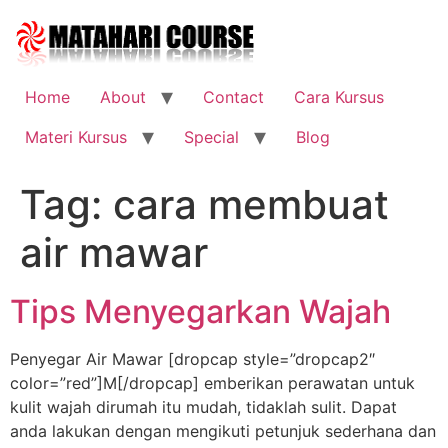
Skip
to
content
Home
About
Contact
Cara Kursus
Materi Kursus
Special
Blog
Tag:
cara membuat
air mawar
Tips Menyegarkan Wajah
Penyegar Air Mawar [dropcap style=”dropcap2″
color=”red”]M[/dropcap] emberikan perawatan untuk
kulit wajah dirumah itu mudah, tidaklah sulit. Dapat
anda lakukan dengan mengikuti petunjuk sederhana dan