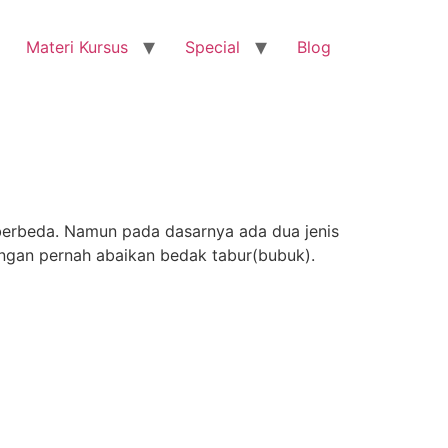
Materi Kursus
Special
Blog
berbeda. Namun pada dasarnya ada dua jenis
ngan pernah abaikan bedak tabur(bubuk).