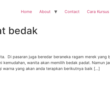
Home
About
Contact
Cara Kursus
t bedak
ita. Di pasaran juga beredar beraneka ragam merek yang 
mi kemudahan, wanita akan memilih bedak padat. Namun ja
gi warna yang akan anda terapkan berikutnya baik […]