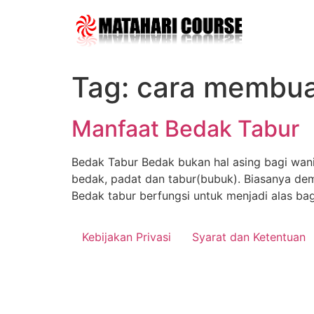
Skip
to
content
Tag:
cara membua
Manfaat Bedak Tabur
Bedak Tabur Bedak bukan hal asing bagi wan
bedak, padat dan tabur(bubuk). Biasanya de
Bedak tabur berfungsi untuk menjadi alas ba
Kebijakan Privasi
Syarat dan Ketentuan