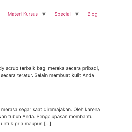
Materi Kursus
Special
Blog
y scrub terbaik bagi mereka secara pribadi,
ecara teratur. Selain membuat kulit Anda
 merasa segar saat diremajakan. Oleh karena
ihkan tubuh Anda. Pengelupasan membantu
ik untuk pria maupun […]