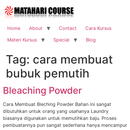
Skip
to
content
Home
About
Contact
Cara Kursus
Materi Kursus
Special
Blog
Tag:
cara membuat
bubuk pemutih
Bleaching Powder
Cara Membuat Bleching Powder Bahan ini sangat
dibutuhkan untuk orang yang usahanya Laundry
biasanya digunakan untuk memutihkan baju. Proses
pembuatannya pun sangat sederhana hanya mencampur