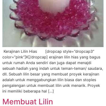
Kerajinan Lilin Hias [dropcap style=”dropcap3″
color=”pink”]K[/dropcap] erajinan lilin hias yang bagus
untuk rumah Anda sendiri dan juga dapat menajdi
sebuah hadiah yang indah untuk teman-teman/ saudara,
dll. Sebuah lilin besar yang membuat proyek kerajinan
adalah untuk menggabungkan lilin biasa dan stoples
pengalengan untuk membuat lilin unik menarik. Proyek
ini memiliki beberapa hal […]
Membuat Lilin