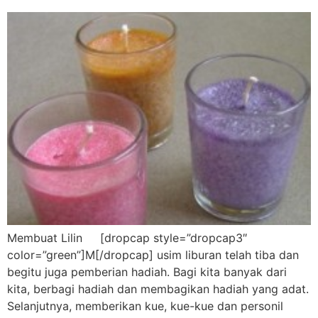
Membuat Lilin [dropcap style=”dropcap3″
color=”green”]M[/dropcap] usim liburan telah tiba dan
begitu juga pemberian hadiah. Bagi kita banyak dari
kita, berbagi hadiah dan membagikan hadiah yang adat.
Selanjutnya, memberikan kue, kue-kue dan personil