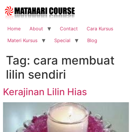
Skip
to
content
Home
About
Contact
Cara Kursus
Materi Kursus
Special
Blog
Tag:
cara membuat
lilin sendiri
Kerajinan Lilin Hias