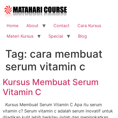
Skip
to
content
Home
About
Contact
Cara Kursus
Materi Kursus
Special
Blog
Tag:
cara membuat
serum vitamin c
Kursus Membuat Serum
Vitamin C
Kursus Membuat Serum Vitamin C Apa itu serum
vitamin c? Serum vitamin c adalah serum inovatif untuk
dijadikan kulit lebih berkilau indah dan meningkatkan