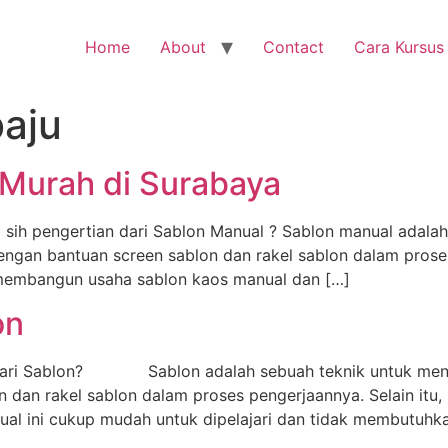
Home
About
Contact
Cara Kursus
baju
 Murah di Surabaya
sih pengertian dari Sablon Manual ? Sablon manual adalah
engan bantuan screen sablon dan rakel sablon dalam prose
a membangun usaha sablon kaos manual dan […]
on
 dari Sablon? Sablon adalah sebuah teknik untuk mence
 dan rakel sablon dalam proses pengerjaannya. Selain itu,
ual ini cukup mudah untuk dipelajari dan tidak membutuhk