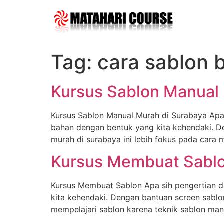
Skip
to
content
Tag:
cara sablon 
Kursus Sablon Manual
Kursus Sablon Manual Murah di Surabaya Apa 
bahan dengan bentuk yang kita kehendaki. D
murah di surabaya ini lebih fokus pada car
Kursus Membuat Sabl
Kursus Membuat Sablon Apa sih pengertian
kita kehendaki. Dengan bantuan screen sablon
mempelajari sablon karena teknik sablon man