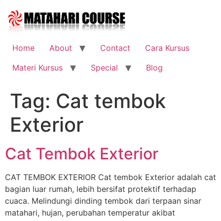
Skip
to
content
Home
About
Contact
Cara Kursus
Materi Kursus
Special
Blog
Tag:
Cat tembok
Exterior
Cat Tembok Exterior
CAT TEMBOK EXTERIOR Cat tembok Exterior adalah cat
bagian luar rumah, lebih bersifat protektif terhadap
cuaca. Melindungi dinding tembok dari terpaan sinar
matahari, hujan, perubahan temperatur akibat