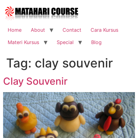
Skip
to
content
Home
About
Contact
Cara Kursus
Materi Kursus
Special
Blog
Tag:
clay souvenir
Clay Souvenir