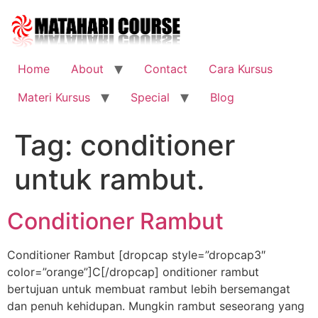
Skip
to
content
Home
About
Contact
Cara Kursus
Materi Kursus
Special
Blog
Tag:
conditioner
untuk rambut.
Conditioner Rambut
Conditioner Rambut [dropcap style=”dropcap3″
color=”orange”]C[/dropcap] onditioner rambut
bertujuan untuk membuat rambut lebih bersemangat
dan penuh kehidupan. Mungkin rambut seseorang yang