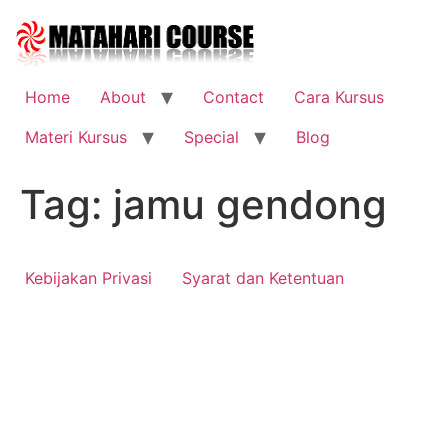
Skip
to
content
Home
About
Contact
Cara Kursus
Materi Kursus
Special
Blog
Tag:
jamu gendong
Kebijakan Privasi
Syarat dan Ketentuan