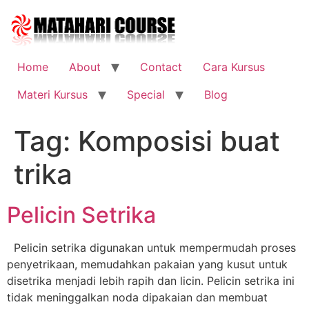
Skip
to
content
Home
About
Contact
Cara Kursus
Materi Kursus
Special
Blog
Tag:
Komposisi buat
trika
Pelicin Setrika
Pelicin setrika digunakan untuk mempermudah proses
penyetrikaan, memudahkan pakaian yang kusut untuk
disetrika menjadi lebih rapih dan licin. Pelicin setrika ini
tidak meninggalkan noda dipakaian dan membuat