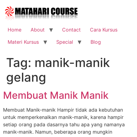
Skip
to
content
Home
About
Contact
Cara Kursus
Materi Kursus
Special
Blog
Tag:
manik-manik
gelang
Membuat Manik Manik
Membuat Manik-manik Hampir tidak ada kebutuhan
untuk memperkenalkan manik-manik, karena hampir
setiap orang pada dasarnya tahu apa yang namanya
manik-manik. Namun, beberapa orang mungkin