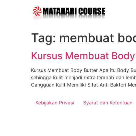
Skip
to
content
Tag:
membuat bod
Kursus Membuat Body 
Kursus Membuat Body Butter Apa itu Body Butt
sehingga kulit menjadi extra lembab dan lem
Gangguan Kulit Memiliki Sifat Anti Bakteri M
Kebijakan Privasi
Syarat dan Ketentuan