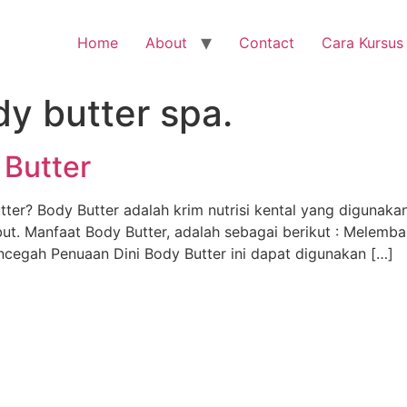
Home
About
Contact
Cara Kursus
y butter spa.
Butter
er? Body Butter adalah krim nutrisi kental yang digunakan
but. Manfaat Body Butter, adalah sebagai berikut : Melem
encegah Penuaan Dini Body Butter ini dapat digunakan […]